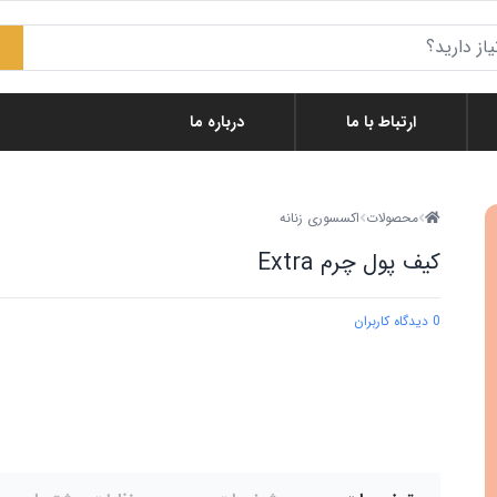
ارتباط با ما
درباره ما
محصولات
اکسسوری زنانه
کیف پول چرم Extra
0 دیدگاه کاربران