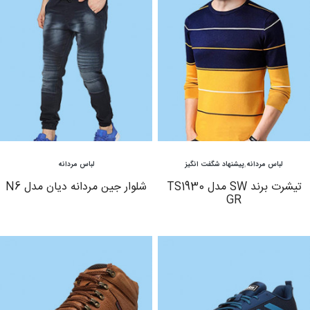
مشاهده
مشاهده
لباس مردانه
,
پیشنهاد شگفت انگیز
لباس مردانه
تیشرت برند SW مدل TS1930
شلوار جین مردانه دیان مدل N6
GR