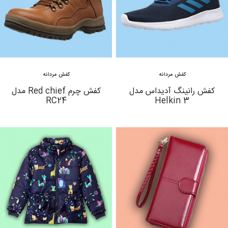
مشاهده
مشاهده
کفش مردانه
کفش مردانه
کفش رانینگ آدیداس مدل
کفش چرم Red chief مدل
RC24
Helkin 3