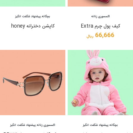
مشاهده
مشاهده
اکسسوری زنانه
بچگانه
,
پیشنهاد شگفت انگیز
کیف پول چرم Extra
کاپشن دخترانه honey
66,666
ریال
مشاهده
مشاهده
بچگانه
,
پیشنهاد شگفت انگیز
اکسسوری زنانه
,
پیشنهاد شگفت انگیز