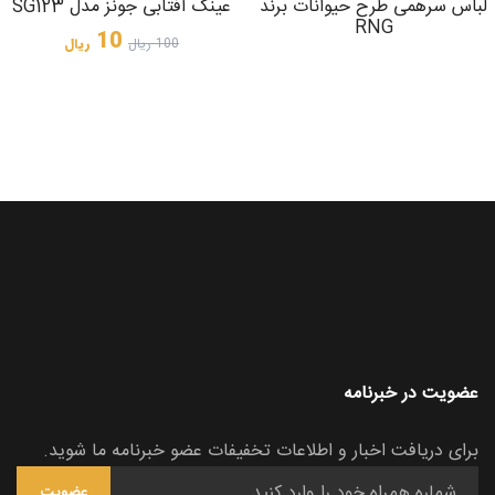
لباس سرهمی طرح حیوانات برند
عینک آفتابی جونز مدل SG123
RNG
10
100
ریال
ریال
عضویت در خبرنامه
برای دریافت اخبار و اطلاعات تخفیفات عضو خبرنامه ما شوید.
عضویت