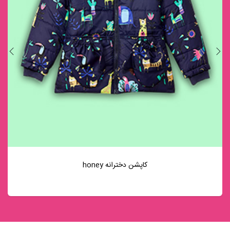
مشاهده
کاپشن دخترانه honey