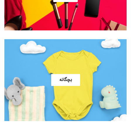
بچگانه