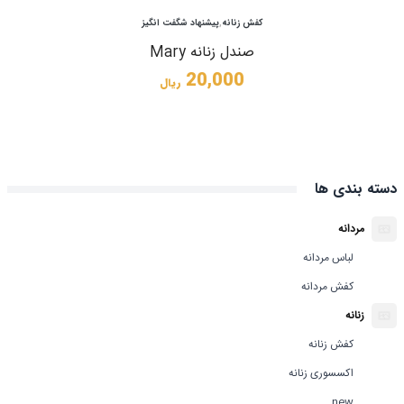
مشاهده
کفش زنانه
,
پیشنهاد شگفت انگیز
صندل زنانه Mary
20,000
ریال
دسته بندی ها
مردانه
لباس مردانه
کفش مردانه
زنانه
کفش زنانه
اکسسوری زنانه
new