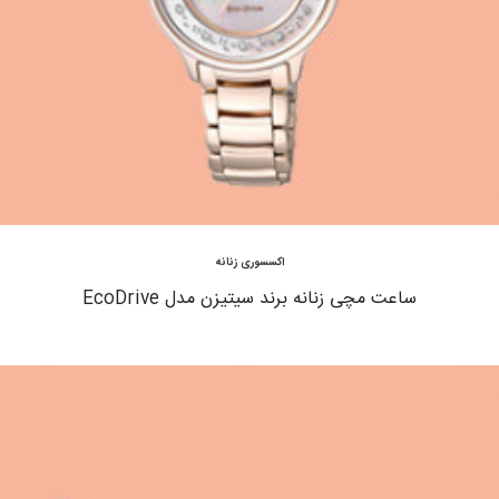
مشاهده
اکسسوری زنانه
ساعت مچی زنانه برند سیتیزن مدل EcoDrive