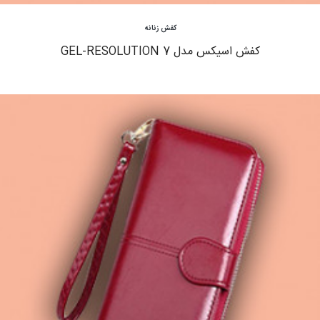
مشاهده
کفش زنانه
کفش اسیکس مدل GEL-RESOLUTION 7