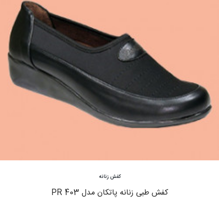
مشاهده
کفش زنانه
کفش طبی زنانه پاتکان مدل 403 PR